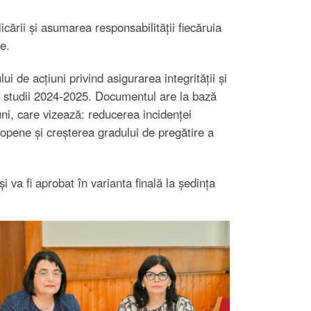
i și asumarea responsabilității fiecăruia
e.
de acțiuni privind asigurarea integrității și
e studii 2024-2025. Documentul are la bază
uni, care vizează: reducerea incidenței
ropene și creșterea gradului de pregătire a
 va fi aprobat în varianta finală la ședința