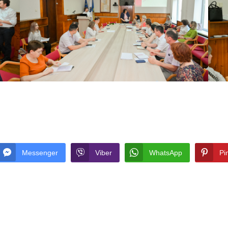
Messenger
Viber
WhatsApp
Pi