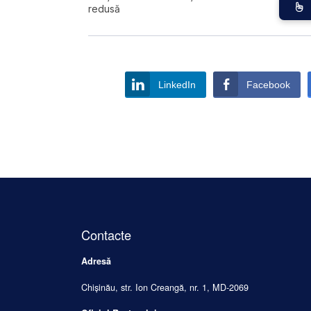
redusă
LinkedIn
Facebook
Contacte
Adresă
Chișinău, str. Ion Creangă, nr. 1, MD-2069