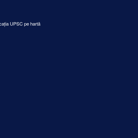
cația UPSC pe hartă