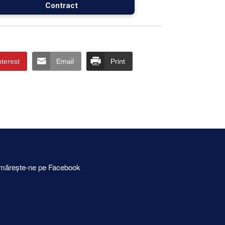
Contract
nterest
Email
Print
mărește-ne pe Facebook