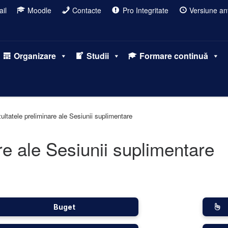
il
Moodle
Contacte
Pro Integritate
Versiune ant
Organizare
Studii
Formare continuă
ultatele preliminare ale Sesiunii suplimentare
re ale Sesiunii suplimentare
Buget