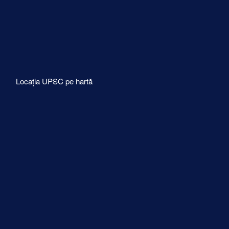
Locația UPSC pe hartă