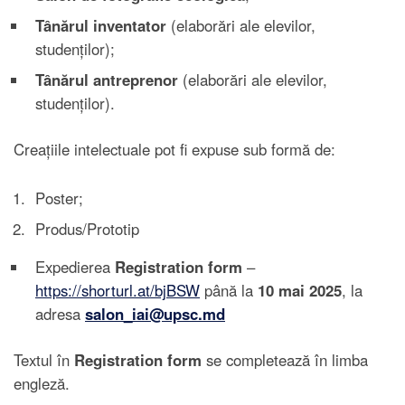
Tânărul inventator
(elaborări ale elevilor,
studenților);
Tânărul antreprenor
(elaborări ale elevilor,
studenților).
Creațiile intelectuale pot fi expuse sub formă de:
Poster;
Produs/Prototip
Expedierea
Registration form
–
https://shorturl.at/bjBSW
până la
10 mai 2025
, la
adresa
salon_iai@upsc.md
Textul în
Registration form
se completează în limba
engleză.